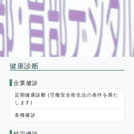
健康診断
企業健診
定期健康診断 (労働安全衛生法の条件を満た
します)
各種健診
特定健診