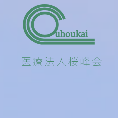
uhoukai
医療法人桜峰会